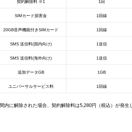
契約解除料 ※1
1回
SIMカード損害金
1回線
20GB音声機能付きSIMカード
1回線
SMS 送信料(国内向け)
1送信
SMS 送信料(海外向け)
1送信
追加データGB
1GB
ユニバーサルサービス料
1回線
期間内に解除された場合、契約解除料は5,280円（税込）が発生