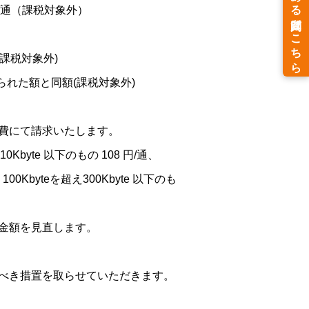
/通（課税対象外）
課税対象外)
れた額と同額(課税対象外)
費にて請求いたします。
0Kbyte 以下のもの 108 円/通、
、100Kbyteを超え300Kbyte 以下のも
金額を見直します。
べき措置を取らせていただきます。