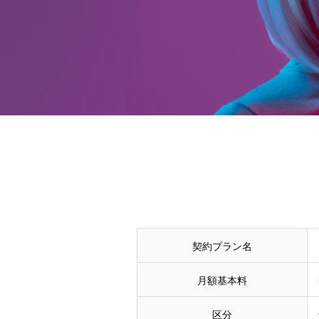
契約プラン名
月額基本料
区分