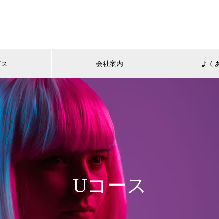
ビス
会社案内
よく
Uコース