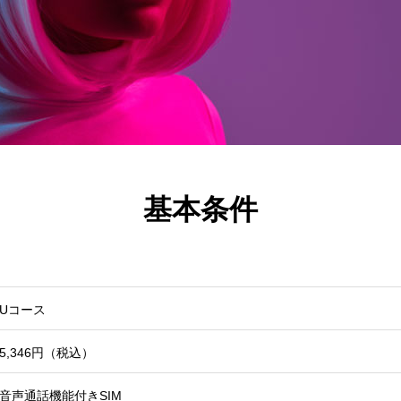
基本条件
Uコース
5,346円（税込）
音声通話機能付きSIM