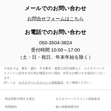
メールでのお問い合わせ
お問合せフォームはこちら
お電話でのお問い合わせ
050-3504-3824
受付時間 10:00～17:00
（土・日・祝日、年末年始を除く）
※当社では、暴言・威圧・不当要求・過度な対応強要など、カスタマーハラ
スメントに該当する行為が確認された場合、対応をお断りする場合がござい
ます。
詳しくは「
カスタマーハラスメント排除条項
」をご確認ください。
特定商取引関する表記
カスタマーハラスメント排除条項
利用規約
個人情報保護方針